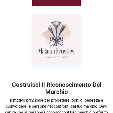
Costruisci Il Riconoscimento Del
Marchio
Il motivo principale per progettare loghi di bellezza è
coinvolgere le persone nei confronti del tuo marchio. Devi
capire che le persone riconoscono il loro marchio preferito