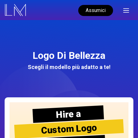
Assumici
Logo Di Bellezza
Scegli il modello più adatto a te!
Hire a
Custom Logo