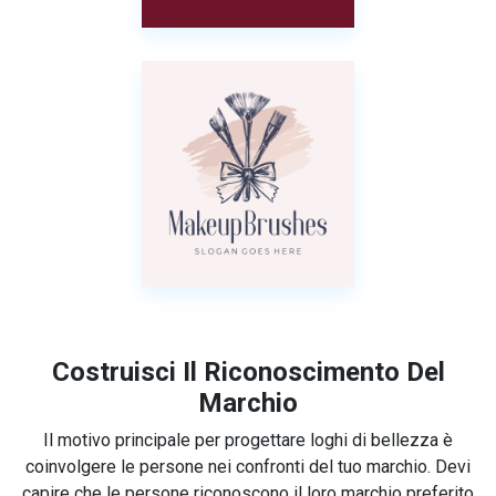
Costruisci Il Riconoscimento Del
Marchio
Il motivo principale per progettare loghi di bellezza è
coinvolgere le persone nei confronti del tuo marchio. Devi
capire che le persone riconoscono il loro marchio preferito