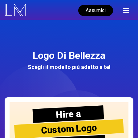
Assumici
Logo Di Bellezza
Scegli il modello più adatto a te!
Hire a
Custom Logo