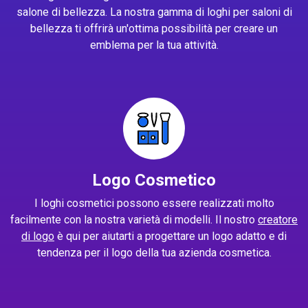
salone di bellezza. La nostra gamma di loghi per saloni di
bellezza ti offrirà un'ottima possibilità per creare un
emblema per la tua attività.
Logo Cosmetico
I loghi cosmetici possono essere realizzati molto
facilmente con la nostra varietà di modelli. Il nostro
creatore
di logo
è qui per aiutarti a progettare un logo adatto e di
tendenza per il logo della tua azienda cosmetica.