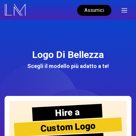
Assumici
Logo Di Bellezza
Scegli il modello più adatto a te!
Hire a
Custom Logo