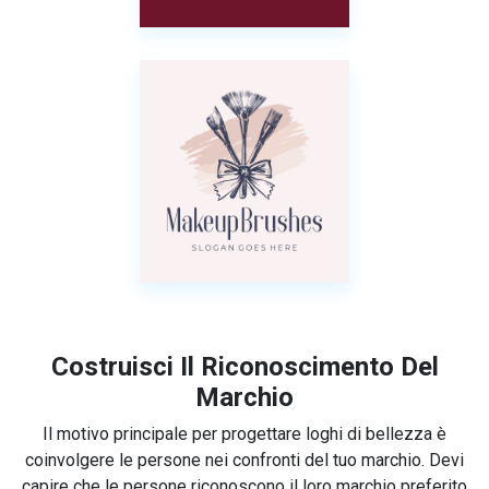
Costruisci Il Riconoscimento Del
Marchio
Il motivo principale per progettare loghi di bellezza è
coinvolgere le persone nei confronti del tuo marchio. Devi
capire che le persone riconoscono il loro marchio preferito