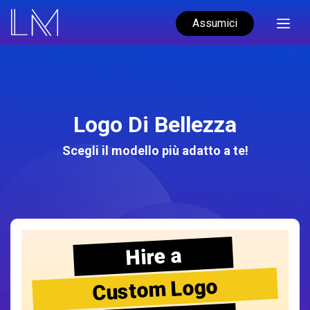
Assumici
Logo Di Bellezza
Scegli il modello più adatto a te!
Hire a
Custom Logo