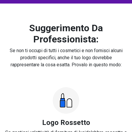
Suggerimento Da
Professionista:
Se non ti occupi di tutti i cosmetici e non fornisci alcuni
prodotti specifici, anche il tuo logo dovrebbe
rappresentare la cosa esatta. Provalo in questo modo:
Logo Rossetto