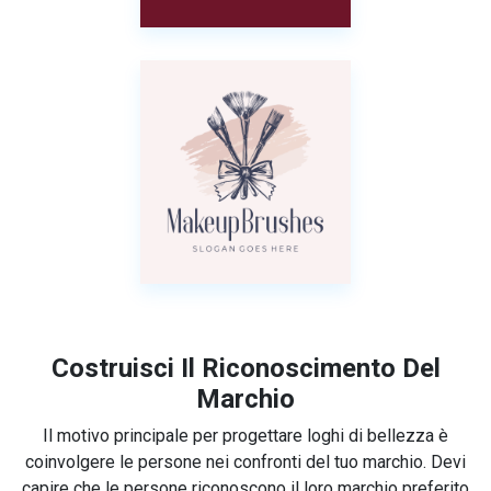
Costruisci Il Riconoscimento Del
Marchio
Il motivo principale per progettare loghi di bellezza è
coinvolgere le persone nei confronti del tuo marchio. Devi
capire che le persone riconoscono il loro marchio preferito