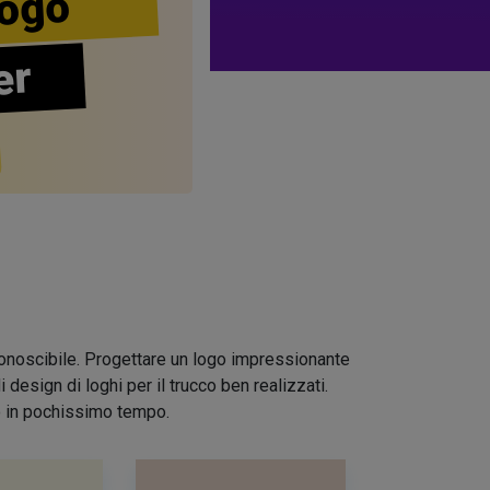
ogo
er
riconoscibile. Progettare un logo impressionante
design di loghi per il trucco ben realizzati.
io in pochissimo tempo.