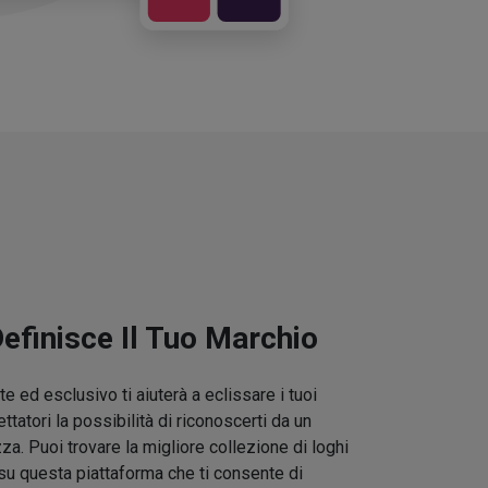
Definisce Il Tuo Marchio
e ed esclusivo ti aiuterà a eclissare i tuoi
ettatori la possibilità di riconoscerti da un
zza. Puoi trovare la migliore collezione di loghi
su questa piattaforma che ti consente di