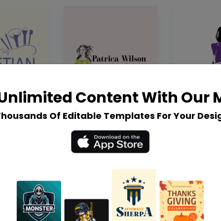
Unlimited Content With Our
Thousands Of Editable Templates For Your Desi