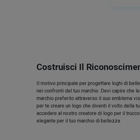
Costruisci Il Riconoscime
Il motivo principale per progettare loghi di bel
nei confronti del tuo marchio. Devi capire che l
marchio preferito attraverso il suo emblema vis
per te creare un logo che diventi il volto della t
accedere al nostro creatore di logo per il trucc
elegante per il tuo marchio di bellezza.