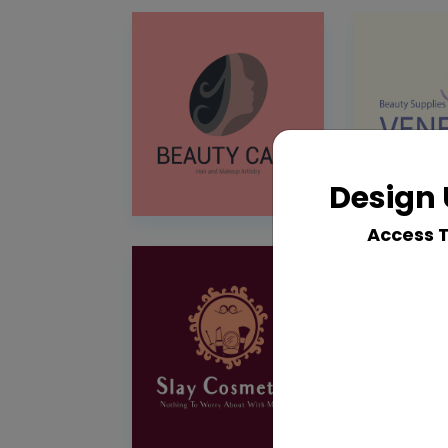
Design 
Access 