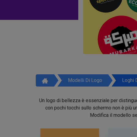
Modelli Di Logo
Loghi 
Un logo di bellezza è essenziale per distinguer
con pochi tocchi sullo schermo non è più un 
Modifica il modello se