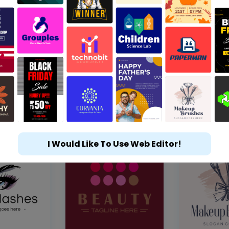
I Would Like To Use Web Editor!