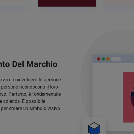
nto Del Marchio
lezza è coinvolgere le persone
e persone riconoscono il loro
ivo. Pertanto, è fondamentale
ua azienda. È possibile
o per creare un simbolo visivo