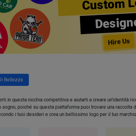
Custom L
Design
Hire Us
Di Bellezza
ti in questa nicchia competitiva e aiutarti a creare un'identità 
sogno, poiché su questa piattaforma puoi trovare una raccolta di 
condo i tuoi desideri e crea un bellissimo logo per il tuo march