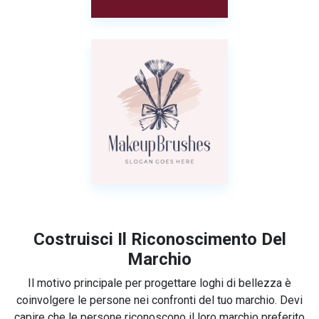
Costruisci Il Riconoscimento Del
Marchio
Il motivo principale per progettare loghi di bellezza è
coinvolgere le persone nei confronti del tuo marchio. Devi
capire che le persone riconoscono il loro marchio preferito