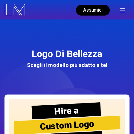
Assumici
Logo Di Bellezza
Scegli il modello più adatto a te!
Hire a
Custom Logo