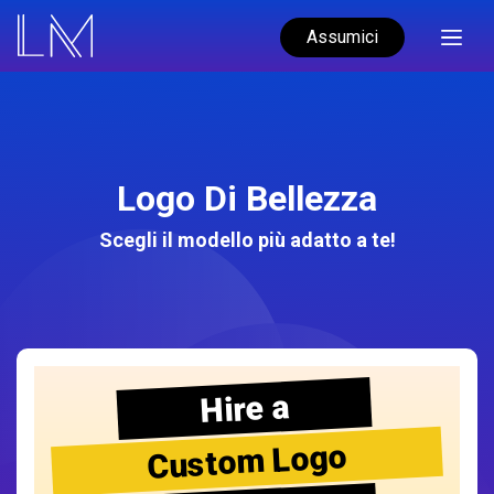
Assumici
Logo Di Bellezza
Scegli il modello più adatto a te!
Hire a
Custom Logo