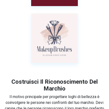
Costruisci Il Riconoscimento Del
Marchio
Il motivo principale per progettare loghi di bellezza è
coinvolgere le persone nei confronti del tuo marchio. Devi
capire che le persone riconoscono il loro marchio preferito