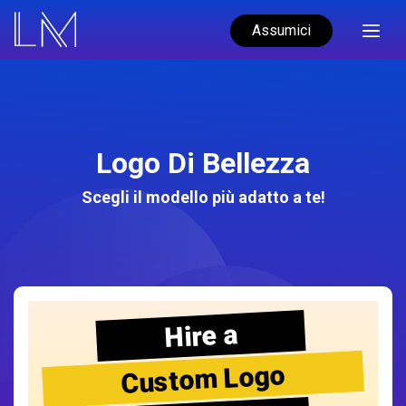
Assumici
Logo Di Bellezza
Scegli il modello più adatto a te!
Hire a
Custom Logo