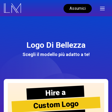
Assumici
Logo Di Bellezza
Scegli il modello più adatto a te!
Hire a
Custom Logo