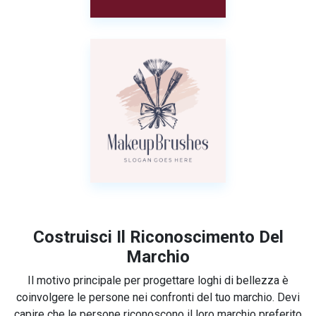
Costruisci Il Riconoscimento Del
Marchio
Il motivo principale per progettare loghi di bellezza è
coinvolgere le persone nei confronti del tuo marchio. Devi
capire che le persone riconoscono il loro marchio preferito