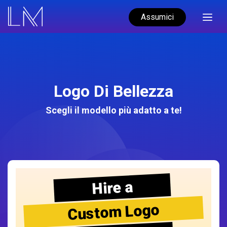
Assumici
Logo Di Bellezza
Scegli il modello più adatto a te!
Hire a
Custom Logo