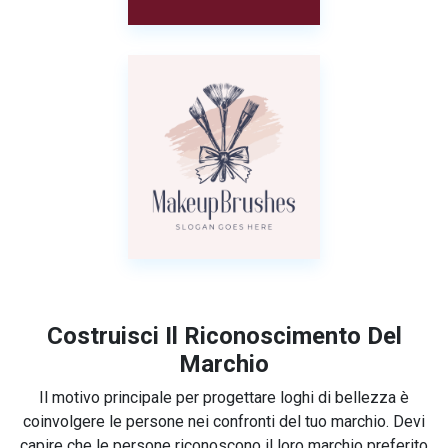
Costruisci Il Riconoscimento Del
Marchio
Il motivo principale per progettare loghi di bellezza è
coinvolgere le persone nei confronti del tuo marchio. Devi
capire che le persone riconoscono il loro marchio preferito