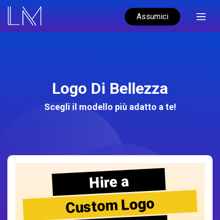
Assumici
Logo Di Bellezza
Scegli il modello più adatto a te!
Hire a
Custom Logo