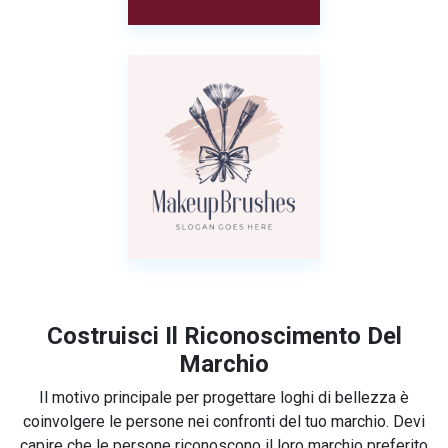
Costruisci Il Riconoscimento Del
Marchio
Il motivo principale per progettare loghi di bellezza è
coinvolgere le persone nei confronti del tuo marchio. Devi
capire che le persone riconoscono il loro marchio preferito