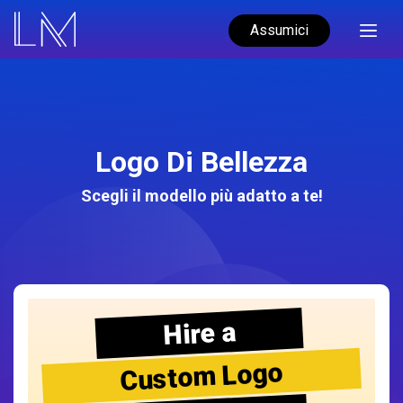
Assumici
Logo Di Bellezza
Scegli il modello più adatto a te!
Hire a
Custom Logo