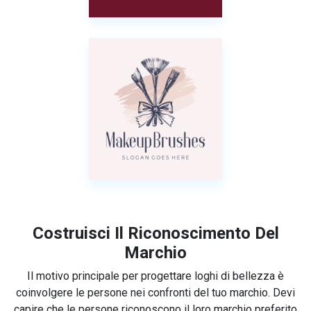
Costruisci Il Riconoscimento Del
Marchio
Il motivo principale per progettare loghi di bellezza è
coinvolgere le persone nei confronti del tuo marchio. Devi
capire che le persone riconoscono il loro marchio preferito