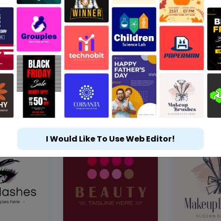
I Would Like To Use Web Editor!