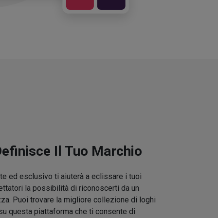
Definisce Il Tuo Marchio
e ed esclusivo ti aiuterà a eclissare i tuoi
ettatori la possibilità di riconoscerti da un
zza. Puoi trovare la migliore collezione di loghi
su questa piattaforma che ti consente di