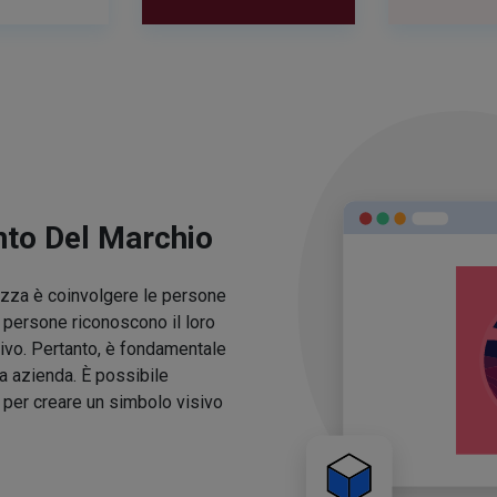
nto Del Marchio
lezza è coinvolgere le persone
e persone riconoscono il loro
ivo. Pertanto, è fondamentale
ua azienda. È possibile
o per creare un simbolo visivo