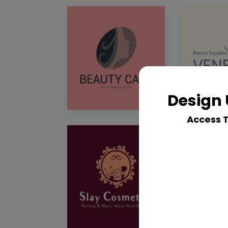
Design 
Access 