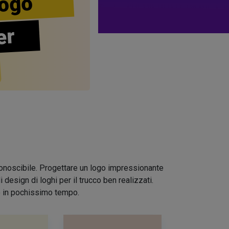
ogo
er
riconoscibile. Progettare un logo impressionante
design di loghi per il trucco ben realizzati.
io in pochissimo tempo.