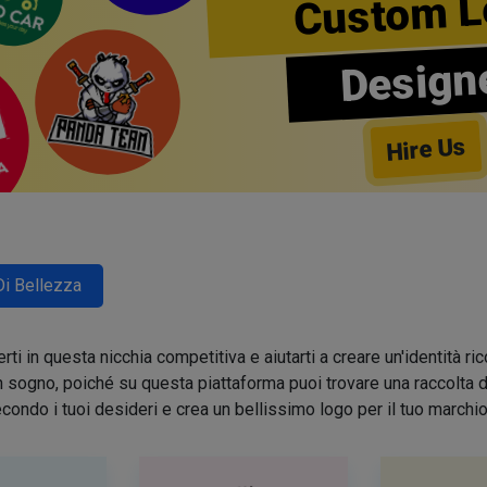
Custom L
Design
Hire Us
Di Bellezza
ti in questa nicchia competitiva e aiutarti a creare un'identità 
sogno, poiché su questa piattaforma puoi trovare una raccolta di 
condo i tuoi desideri e crea un bellissimo logo per il tuo march