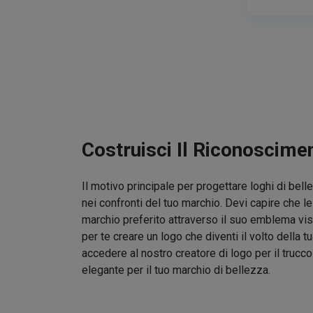
Costruisci Il Riconoscime
Il motivo principale per progettare loghi di bel
nei confronti del tuo marchio. Devi capire che l
marchio preferito attraverso il suo emblema vis
per te creare un logo che diventi il volto della t
accedere al nostro creatore di logo per il trucc
elegante per il tuo marchio di bellezza.