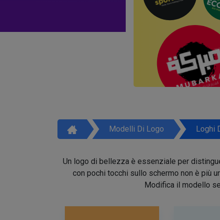
Modelli Di Logo
Loghi 
Un logo di bellezza è essenziale per distinguer
con pochi tocchi sullo schermo non è più un 
Modifica il modello se