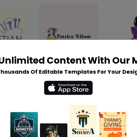
Unlimited Content With Our
Thousands Of Editable Templates For Your Desi