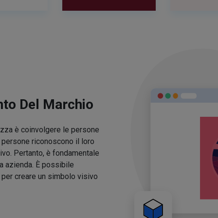
nto Del Marchio
lezza è coinvolgere le persone
e persone riconoscono il loro
ivo. Pertanto, è fondamentale
ua azienda. È possibile
o per creare un simbolo visivo