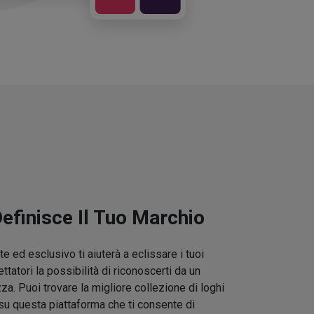
Definisce Il Tuo Marchio
e ed esclusivo ti aiuterà a eclissare i tuoi
ettatori la possibilità di riconoscerti da un
zza. Puoi trovare la migliore collezione di loghi
su questa piattaforma che ti consente di