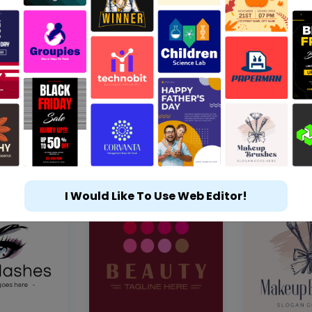
I Would Like To Use Web Editor!