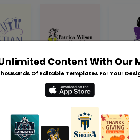
Unlimited Content With Our
Thousands Of Editable Templates For Your Desi