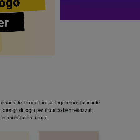
ogo
er
riconoscibile. Progettare un logo impressionante
design di loghi per il trucco ben realizzati.
io in pochissimo tempo.