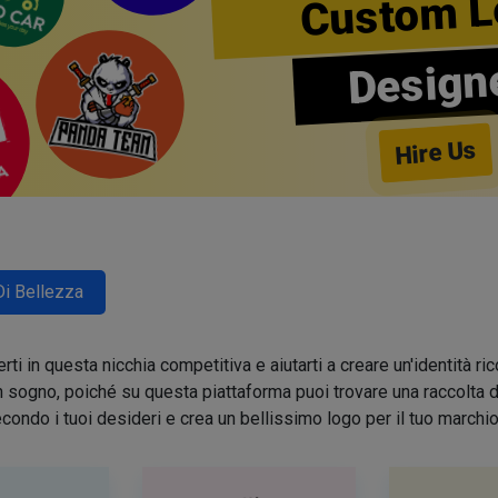
Custom L
Design
Hire Us
Di Bellezza
ti in questa nicchia competitiva e aiutarti a creare un'identità 
sogno, poiché su questa piattaforma puoi trovare una raccolta di 
condo i tuoi desideri e crea un bellissimo logo per il tuo march