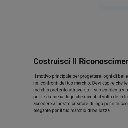
Costruisci Il Riconoscime
Il motivo principale per progettare loghi di bel
nei confronti del tuo marchio. Devi capire che l
marchio preferito attraverso il suo emblema vis
per te creare un logo che diventi il volto della t
accedere al nostro creatore di logo per il trucc
elegante per il tuo marchio di bellezza.