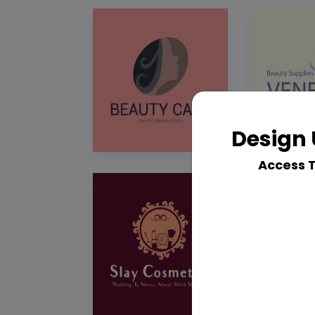
Design 
Access 