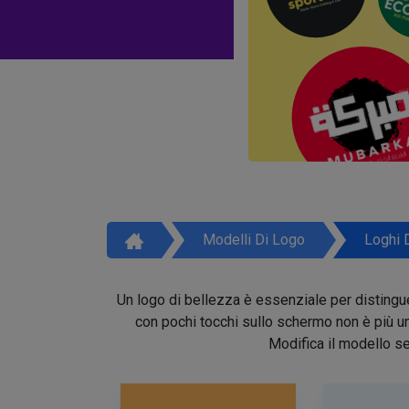
Modelli Di Logo
Loghi 
Un logo di bellezza è essenziale per distinguer
con pochi tocchi sullo schermo non è più un 
Modifica il modello se