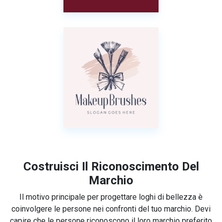
Costruisci Il Riconoscimento Del
Marchio
Il motivo principale per progettare loghi di bellezza è
coinvolgere le persone nei confronti del tuo marchio. Devi
capire che le persone riconoscono il loro marchio preferito