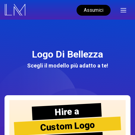
Assumici
Logo Di Bellezza
Scegli il modello più adatto a te!
Hire a
Custom Logo