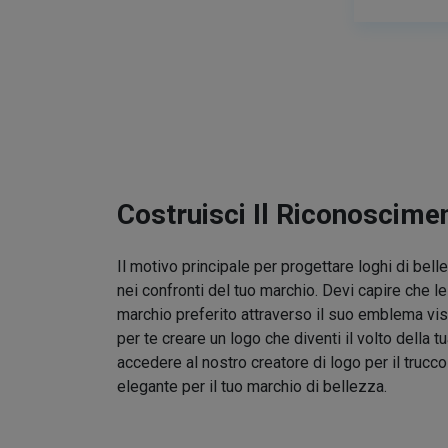
Costruisci Il Riconoscime
Il motivo principale per progettare loghi di bel
nei confronti del tuo marchio. Devi capire che l
marchio preferito attraverso il suo emblema vis
per te creare un logo che diventi il volto della t
accedere al nostro creatore di logo per il trucc
elegante per il tuo marchio di bellezza.