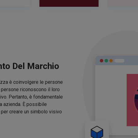
nto Del Marchio
lezza è coinvolgere le persone
e persone riconoscono il loro
ivo. Pertanto, è fondamentale
ua azienda. È possibile
o per creare un simbolo visivo