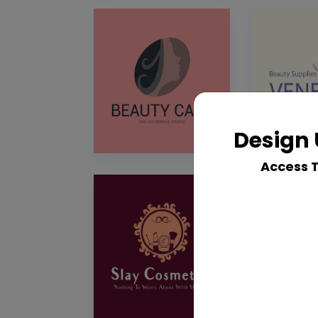
Design 
Access 