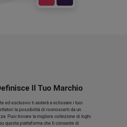
Definisce Il Tuo Marchio
e ed esclusivo ti aiuterà a eclissare i tuoi
ettatori la possibilità di riconoscerti da un
zza. Puoi trovare la migliore collezione di loghi
su questa piattaforma che ti consente di