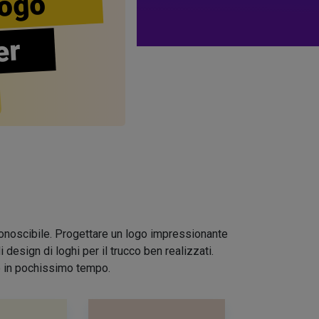
ogo
er
riconoscibile. Progettare un logo impressionante
design di loghi per il trucco ben realizzati.
io in pochissimo tempo.