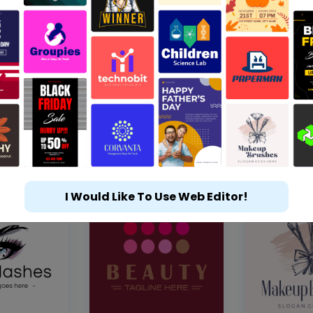
I Would Like To Use Web Editor!