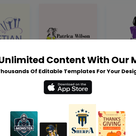
Unlimited Content With Our
Thousands Of Editable Templates For Your Desi