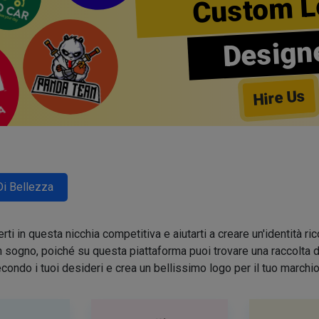
Custom L
Design
Hire Us
Di Bellezza
ti in questa nicchia competitiva e aiutarti a creare un'identità 
sogno, poiché su questa piattaforma puoi trovare una raccolta di 
condo i tuoi desideri e crea un bellissimo logo per il tuo march