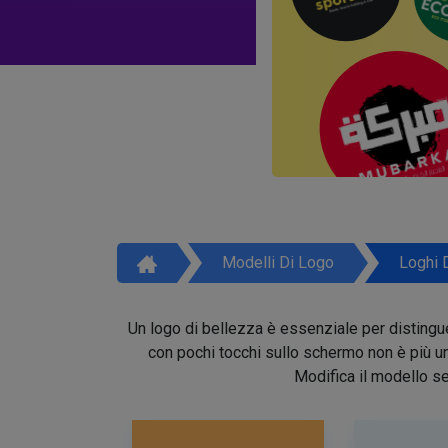
Modelli Di Logo
Loghi 
Un logo di bellezza è essenziale per distinguer
con pochi tocchi sullo schermo non è più un 
Modifica il modello se