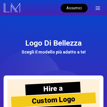
Assumici
Logo Di Bellezza
Scegli il modello più adatto a te!
Hire a
Custom Logo