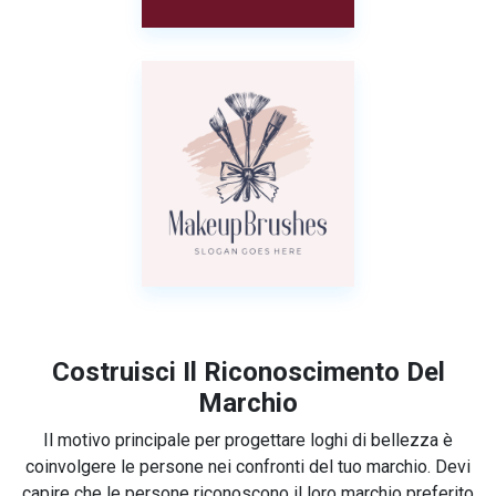
Costruisci Il Riconoscimento Del
Marchio
Il motivo principale per progettare loghi di bellezza è
coinvolgere le persone nei confronti del tuo marchio. Devi
capire che le persone riconoscono il loro marchio preferito