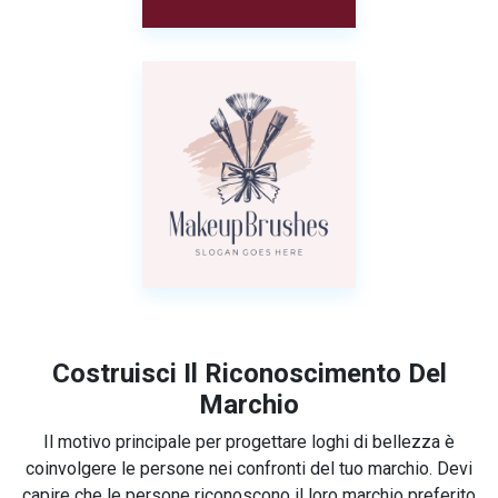
Costruisci Il Riconoscimento Del
Marchio
Il motivo principale per progettare loghi di bellezza è
coinvolgere le persone nei confronti del tuo marchio. Devi
capire che le persone riconoscono il loro marchio preferito