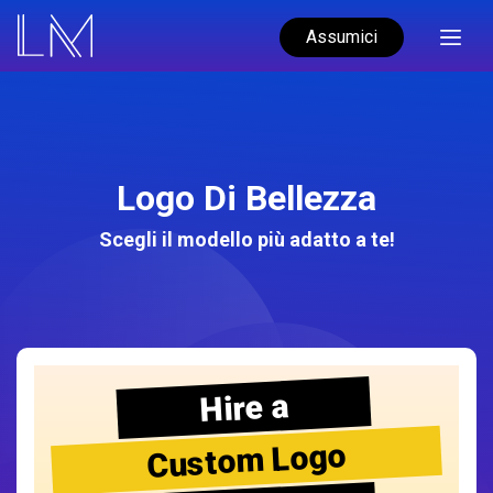
Assumici
Logo Di Bellezza
Scegli il modello più adatto a te!
Hire a
Custom Logo