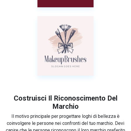
Costruisci Il Riconoscimento Del
Marchio
Il motivo principale per progettare loghi di bellezza è
coinvolgere le persone nei confronti del tuo marchio. Devi
capire che le persone riconoscono il loro marchio preferito