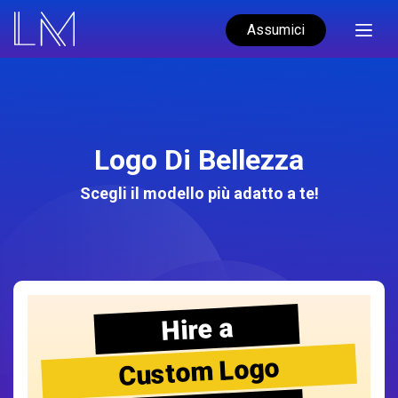
Assumici
Logo Di Bellezza
Scegli il modello più adatto a te!
Hire a
Custom Logo