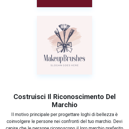
Costruisci Il Riconoscimento Del
Marchio
Il motivo principale per progettare loghi di bellezza è
coinvolgere le persone nei confronti del tuo marchio. Devi
capire che le persone riconoscono il loro marchio preferito