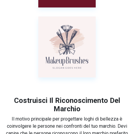
Costruisci Il Riconoscimento Del
Marchio
Il motivo principale per progettare loghi di bellezza è
coinvolgere le persone nei confronti del tuo marchio. Devi
capire che le persone riconoscono il loro marchio preferito