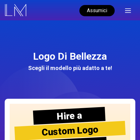
Assumici
Logo Di Bellezza
Scegli il modello più adatto a te!
Hire a
Custom Logo