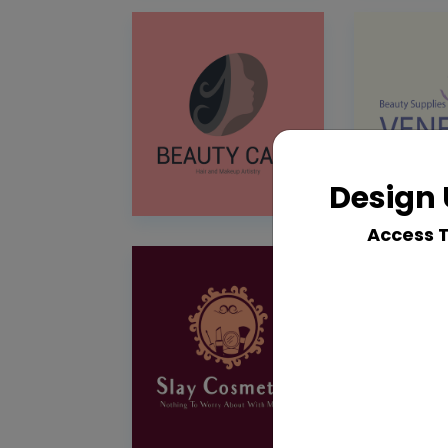
Design 
Access 