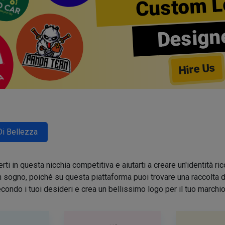
Custom L
Design
Hire Us
Di Bellezza
ti in questa nicchia competitiva e aiutarti a creare un'identità 
sogno, poiché su questa piattaforma puoi trovare una raccolta di 
condo i tuoi desideri e crea un bellissimo logo per il tuo march