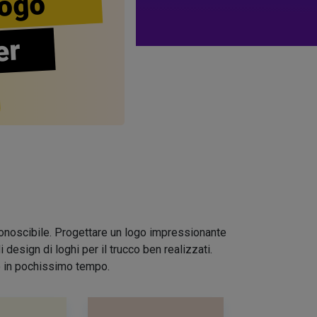
ogo
er
riconoscibile. Progettare un logo impressionante
design di loghi per il trucco ben realizzati.
io in pochissimo tempo.