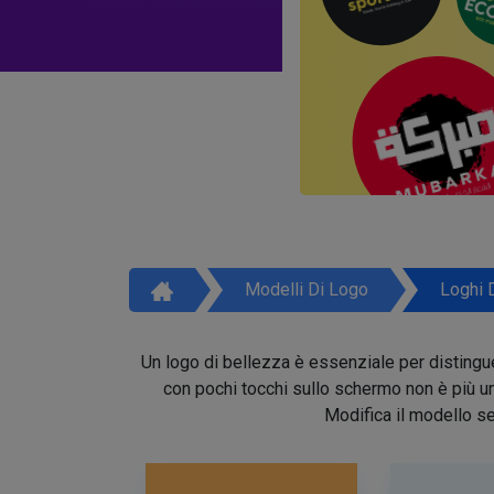
Modelli Di Logo
Loghi 
Un logo di bellezza è essenziale per distinguer
con pochi tocchi sullo schermo non è più un 
Modifica il modello se