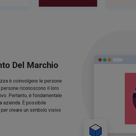
nto Del Marchio
lezza è coinvolgere le persone
e persone riconoscono il loro
ivo. Pertanto, è fondamentale
ua azienda. È possibile
o per creare un simbolo visivo