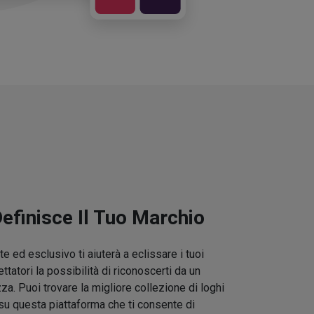
Definisce Il Tuo Marchio
e ed esclusivo ti aiuterà a eclissare i tuoi
ettatori la possibilità di riconoscerti da un
zza. Puoi trovare la migliore collezione di loghi
su questa piattaforma che ti consente di