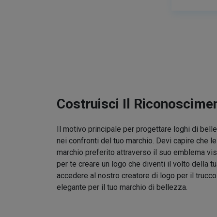
Costruisci Il Riconoscime
Il motivo principale per progettare loghi di bel
nei confronti del tuo marchio. Devi capire che l
marchio preferito attraverso il suo emblema vis
per te creare un logo che diventi il volto della t
accedere al nostro creatore di logo per il trucc
elegante per il tuo marchio di bellezza.