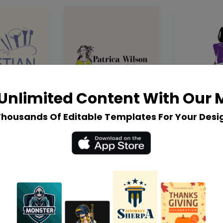
Unlimited Content With Our
Thousands Of Editable Templates For Your Desi