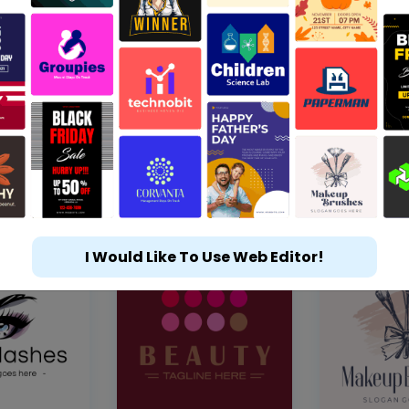
I Would Like To Use Web Editor!