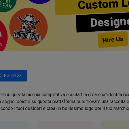
Custom L
Design
Hire Us
Di Bellezza
ti in questa nicchia competitiva e aiutarti a creare un'identità 
sogno, poiché su questa piattaforma puoi trovare una raccolta di 
condo i tuoi desideri e crea un bellissimo logo per il tuo march