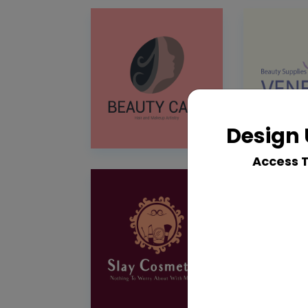
Design 
Access 