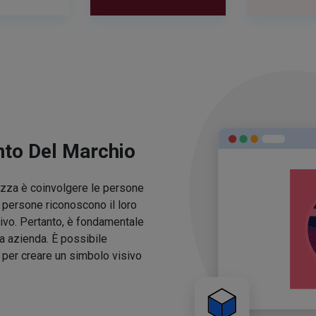
nto Del Marchio
lezza è coinvolgere le persone
e persone riconoscono il loro
ivo. Pertanto, è fondamentale
ua azienda. È possibile
o per creare un simbolo visivo