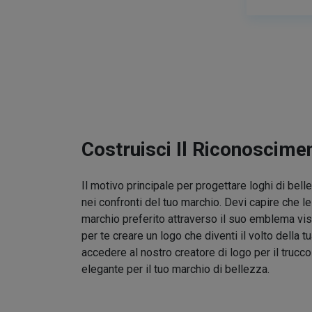
Costruisci Il Riconoscime
Il motivo principale per progettare loghi di bel
nei confronti del tuo marchio. Devi capire che l
marchio preferito attraverso il suo emblema vis
per te creare un logo che diventi il volto della t
accedere al nostro creatore di logo per il trucc
elegante per il tuo marchio di bellezza.