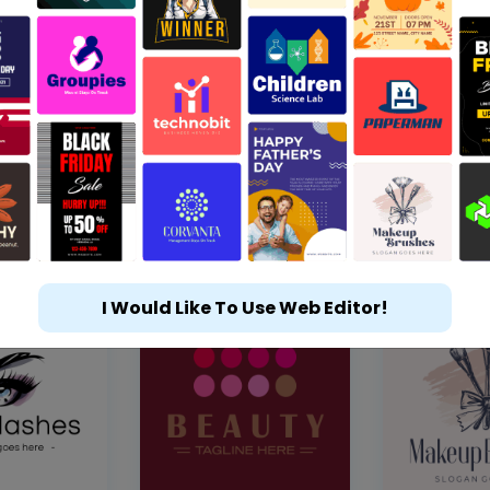
I Would Like To Use Web Editor!