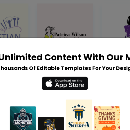
Unlimited Content With Our
Thousands Of Editable Templates For Your Desi