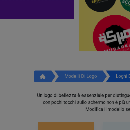
Modelli Di Logo
Loghi 
Un logo di bellezza è essenziale per distinguer
con pochi tocchi sullo schermo non è più un 
Modifica il modello se