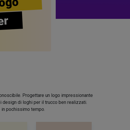
ogo
er
riconoscibile. Progettare un logo impressionante
design di loghi per il trucco ben realizzati.
io in pochissimo tempo.