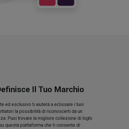
Definisce Il Tuo Marchio
e ed esclusivo ti aiuterà a eclissare i tuoi
ettatori la possibilità di riconoscerti da un
zza. Puoi trovare la migliore collezione di loghi
su questa piattaforma che ti consente di