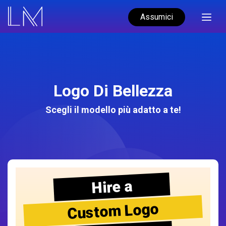
Assumici
Logo Di Bellezza
Scegli il modello più adatto a te!
Hire a
Custom Logo