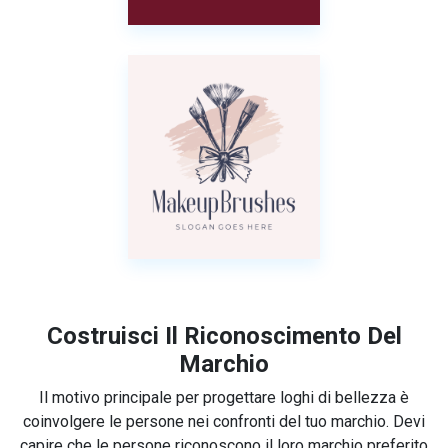
Costruisci Il Riconoscimento Del
Marchio
Il motivo principale per progettare loghi di bellezza è
coinvolgere le persone nei confronti del tuo marchio. Devi
capire che le persone riconoscono il loro marchio preferito