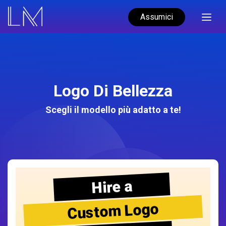
Assumici
Logo Di Bellezza
Scegli il modello più adatto a te!
Hire a
Custom Logo