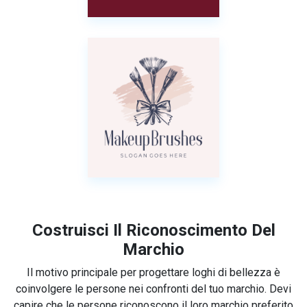
Costruisci Il Riconoscimento Del
Marchio
Il motivo principale per progettare loghi di bellezza è
coinvolgere le persone nei confronti del tuo marchio. Devi
capire che le persone riconoscono il loro marchio preferito