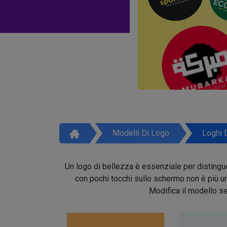
Modelli Di Logo
Loghi 
Un logo di bellezza è essenziale per distinguer
con pochi tocchi sullo schermo non è più un 
Modifica il modello se