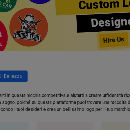
Custom L
Design
Hire Us
Di Bellezza
ti in questa nicchia competitiva e aiutarti a creare un'identità 
sogno, poiché su questa piattaforma puoi trovare una raccolta di 
condo i tuoi desideri e crea un bellissimo logo per il tuo march