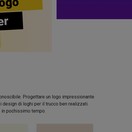
ogo
er
riconoscibile. Progettare un logo impressionante
design di loghi per il trucco ben realizzati.
io in pochissimo tempo.