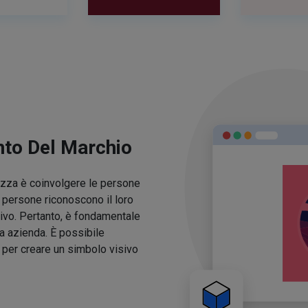
nto Del Marchio
lezza è coinvolgere le persone
e persone riconoscono il loro
ivo. Pertanto, è fondamentale
ua azienda. È possibile
o per creare un simbolo visivo