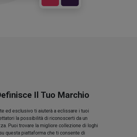
Definisce Il Tuo Marchio
e ed esclusivo ti aiuterà a eclissare i tuoi
ettatori la possibilità di riconoscerti da un
zza. Puoi trovare la migliore collezione di loghi
su questa piattaforma che ti consente di