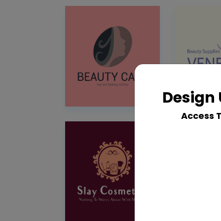
Design 
Access 