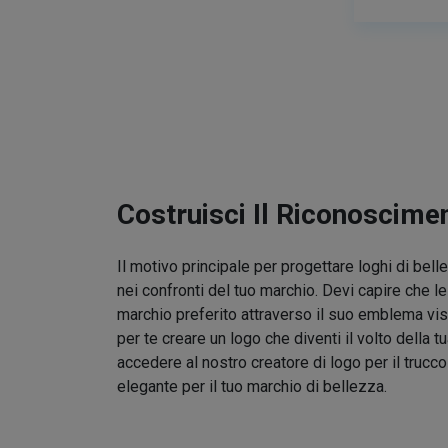
Costruisci Il Riconoscime
Il motivo principale per progettare loghi di bel
nei confronti del tuo marchio. Devi capire che l
marchio preferito attraverso il suo emblema vis
per te creare un logo che diventi il volto della t
accedere al nostro creatore di logo per il trucc
elegante per il tuo marchio di bellezza.