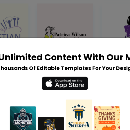
Unlimited Content With Our
Thousands Of Editable Templates For Your Desi