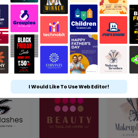
I Would Like To Use Web Editor!