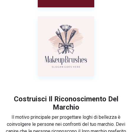
Costruisci Il Riconoscimento Del
Marchio
Il motivo principale per progettare loghi di bellezza è
coinvolgere le persone nei confronti del tuo marchio. Devi
capire che le persone riconoscono il loro marchio preferito