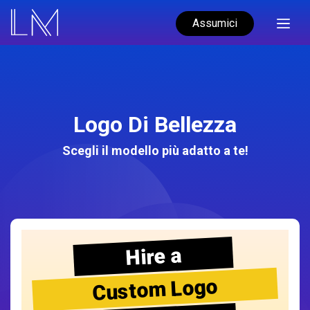
Assumici
Logo Di Bellezza
Scegli il modello più adatto a te!
Hire a
Custom Logo