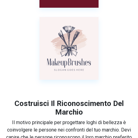
Costruisci Il Riconoscimento Del
Marchio
Il motivo principale per progettare loghi di bellezza è
coinvolgere le persone nei confronti del tuo marchio. Devi
capire che le persone riconoscono il loro marchio preferito