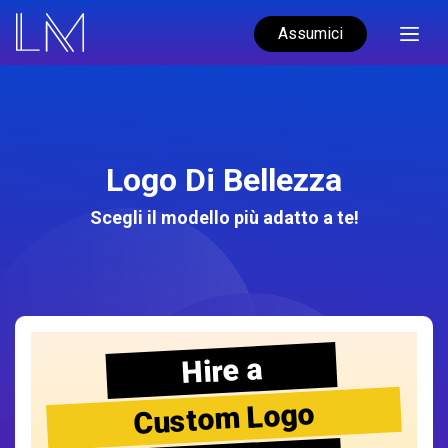
Assumici
Logo Di Bellezza
Scegli il modello più adatto a te!
Hire a
Custom Logo