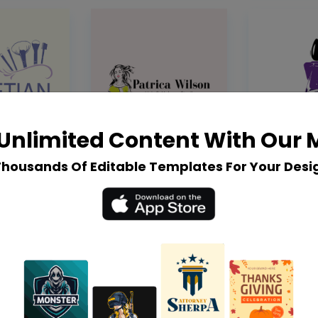
Unlimited Content With Our
Thousands Of Editable Templates For Your Desi