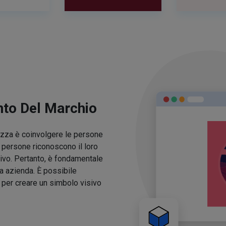
nto Del Marchio
lezza è coinvolgere le persone
e persone riconoscono il loro
ivo. Pertanto, è fondamentale
ua azienda. È possibile
o per creare un simbolo visivo