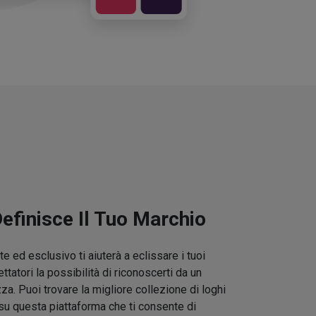
Definisce Il Tuo Marchio
e ed esclusivo ti aiuterà a eclissare i tuoi
ettatori la possibilità di riconoscerti da un
zza. Puoi trovare la migliore collezione di loghi
su questa piattaforma che ti consente di