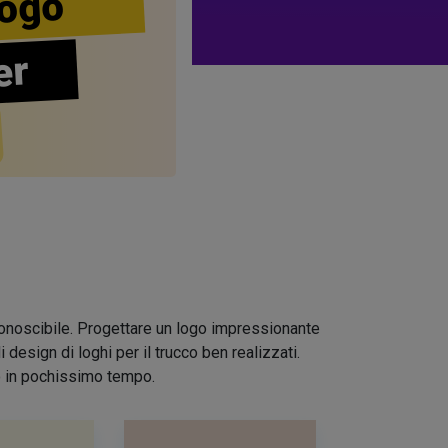
ogo
er
riconoscibile. Progettare un logo impressionante
design di loghi per il trucco ben realizzati.
io in pochissimo tempo.