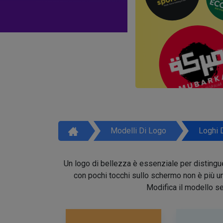
Modelli Di Logo
Loghi 
Un logo di bellezza è essenziale per distinguer
con pochi tocchi sullo schermo non è più un 
Modifica il modello se