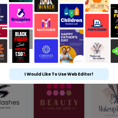
I Would Like To Use Web Editor!