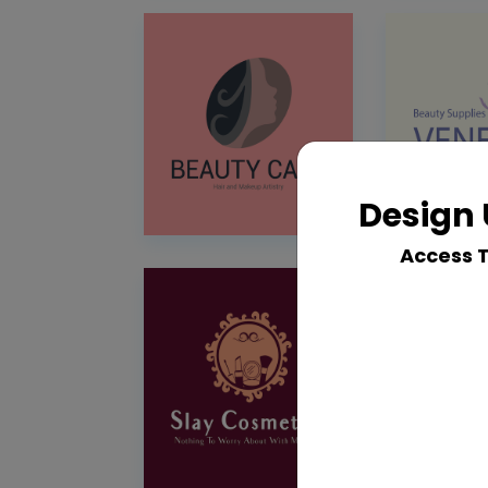
Design 
Access 