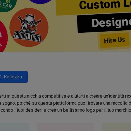
Custom L
Design
Hire Us
Di Bellezza
ti in questa nicchia competitiva e aiutarti a creare un'identità 
sogno, poiché su questa piattaforma puoi trovare una raccolta di 
condo i tuoi desideri e crea un bellissimo logo per il tuo march