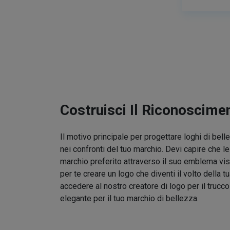
Costruisci Il Riconoscime
Il motivo principale per progettare loghi di bel
nei confronti del tuo marchio. Devi capire che l
marchio preferito attraverso il suo emblema vis
per te creare un logo che diventi il volto della t
accedere al nostro creatore di logo per il trucc
elegante per il tuo marchio di bellezza.