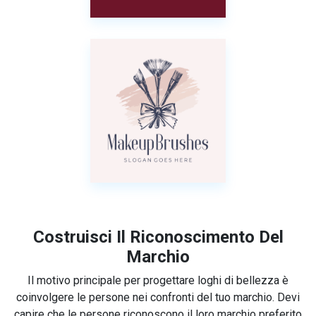
Costruisci Il Riconoscimento Del
Marchio
Il motivo principale per progettare loghi di bellezza è
coinvolgere le persone nei confronti del tuo marchio. Devi
capire che le persone riconoscono il loro marchio preferito