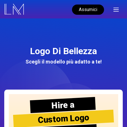
Assumici
Logo Di Bellezza
Scegli il modello più adatto a te!
Hire a
Custom Logo