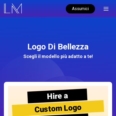
Assumici
Logo Di Bellezza
Scegli il modello più adatto a te!
Hire a
Custom Logo