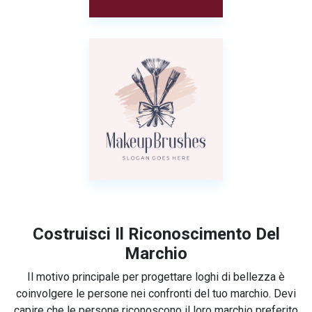
Costruisci Il Riconoscimento Del
Marchio
Il motivo principale per progettare loghi di bellezza è
coinvolgere le persone nei confronti del tuo marchio. Devi
capire che le persone riconoscono il loro marchio preferito