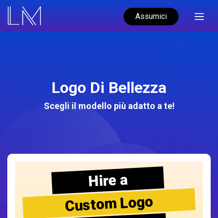
Assumici
Logo Di Bellezza
Scegli il modello più adatto a te!
Hire a
Custom Logo