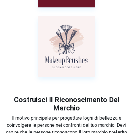
Costruisci Il Riconoscimento Del
Marchio
Il motivo principale per progettare loghi di bellezza è
coinvolgere le persone nei confronti del tuo marchio. Devi
capire che le persone riconoscono il loro marchio preferito