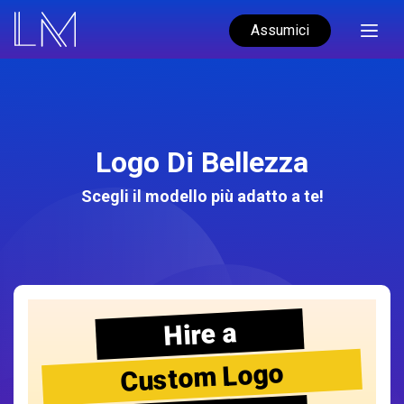
Assumici
Logo Di Bellezza
Scegli il modello più adatto a te!
Hire a
Custom Logo