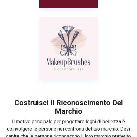
Costruisci Il Riconoscimento Del
Marchio
Il motivo principale per progettare loghi di bellezza è
coinvolgere le persone nei confronti del tuo marchio. Devi
capire che le persone riconoscono il loro marchio preferito