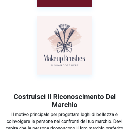
Costruisci Il Riconoscimento Del
Marchio
Il motivo principale per progettare loghi di bellezza è
coinvolgere le persone nei confronti del tuo marchio. Devi
capire che le persone riconoscono il loro marchio preferito