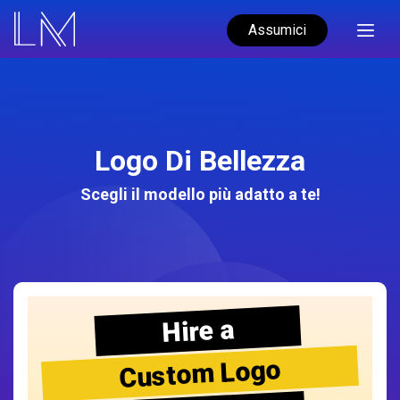
Assumici
Logo Di Bellezza
Scegli il modello più adatto a te!
Hire a
Custom Logo