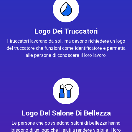
Logo Dei Truccatori
I truccatori lavorano da soli, ma devono richiedere un logo
del truccatore che funzioni come identificatore e permetta
alle persone di conoscere il loro lavoro.
Logo Del Salone Di Bellezza
Le persone che possiedono saloni di bellezza hanno
bisogno di un logo che li aiuti a rendere visibile il loro