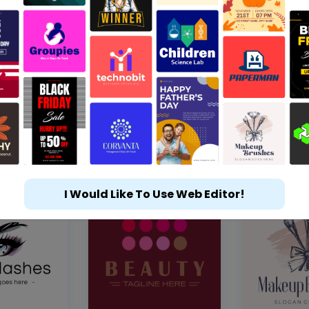
I Would Like To Use Web Editor!