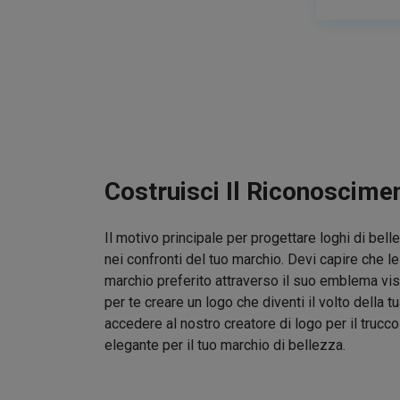
Costruisci Il Riconoscime
Il motivo principale per progettare loghi di bel
nei confronti del tuo marchio. Devi capire che l
marchio preferito attraverso il suo emblema vis
per te creare un logo che diventi il volto della t
accedere al nostro creatore di logo per il trucc
elegante per il tuo marchio di bellezza.