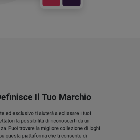
Definisce Il Tuo Marchio
e ed esclusivo ti aiuterà a eclissare i tuoi
ettatori la possibilità di riconoscerti da un
zza. Puoi trovare la migliore collezione di loghi
su questa piattaforma che ti consente di