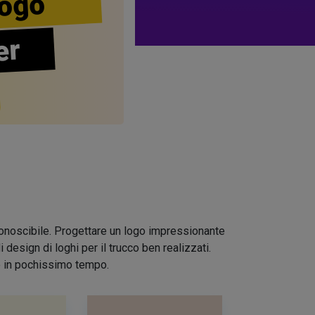
ogo
er
riconoscibile. Progettare un logo impressionante
design di loghi per il trucco ben realizzati.
io in pochissimo tempo.