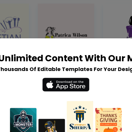
Unlimited Content With Our
Thousands Of Editable Templates For Your Desi