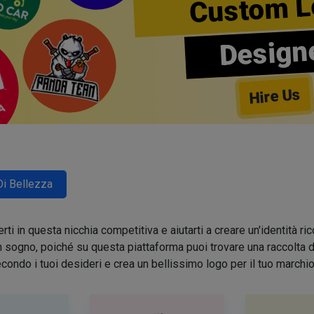
Custom L
Design
Hire Us
Di Bellezza
ti in questa nicchia competitiva e aiutarti a creare un'identità 
sogno, poiché su questa piattaforma puoi trovare una raccolta di 
condo i tuoi desideri e crea un bellissimo logo per il tuo march