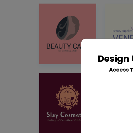
Design 
Access 