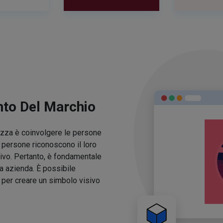
nto Del Marchio
lezza è coinvolgere le persone
e persone riconoscono il loro
ivo. Pertanto, è fondamentale
ua azienda. È possibile
o per creare un simbolo visivo