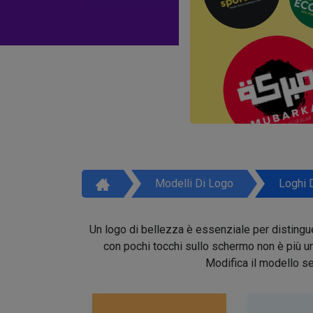
Modelli Di Logo
Loghi 
Un logo di bellezza è essenziale per distinguer
con pochi tocchi sullo schermo non è più un 
Modifica il modello se