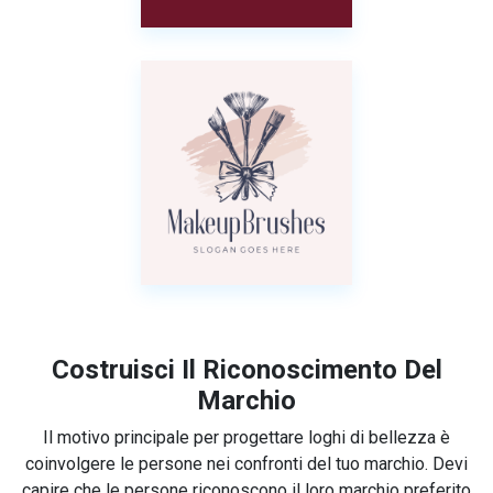
Costruisci Il Riconoscimento Del
Marchio
Il motivo principale per progettare loghi di bellezza è
coinvolgere le persone nei confronti del tuo marchio. Devi
capire che le persone riconoscono il loro marchio preferito