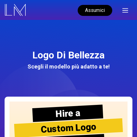
Assumici
Logo Di Bellezza
Scegli il modello più adatto a te!
Hire a
Custom Logo