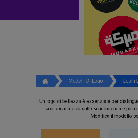
Modelli Di Logo
Loghi 
Un logo di bellezza è essenziale per distinguer
con pochi tocchi sullo schermo non è più un 
Modifica il modello se