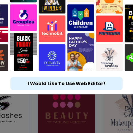
I Would Like To Use Web Editor!