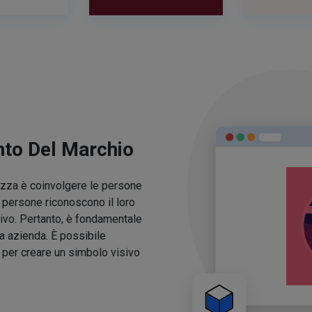
nto Del Marchio
lezza è coinvolgere le persone
e persone riconoscono il loro
ivo. Pertanto, è fondamentale
ua azienda. È possibile
o per creare un simbolo visivo