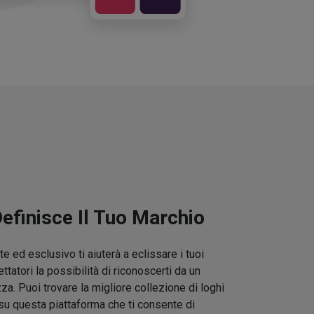
Definisce Il Tuo Marchio
e ed esclusivo ti aiuterà a eclissare i tuoi
ettatori la possibilità di riconoscerti da un
zza. Puoi trovare la migliore collezione di loghi
su questa piattaforma che ti consente di