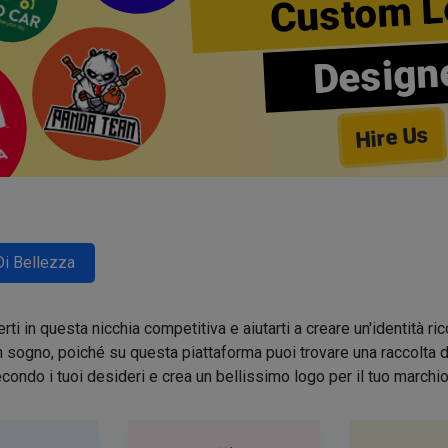
Custom L
Design
Hire Us
Di Bellezza
ti in questa nicchia competitiva e aiutarti a creare un'identità 
sogno, poiché su questa piattaforma puoi trovare una raccolta di 
condo i tuoi desideri e crea un bellissimo logo per il tuo march