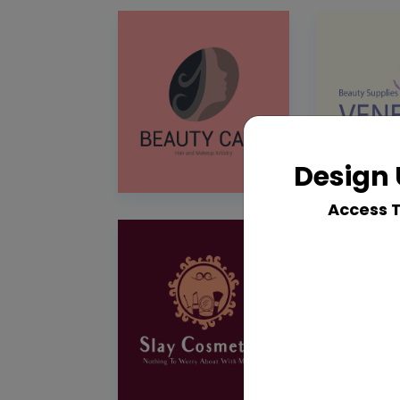
Design 
Access 