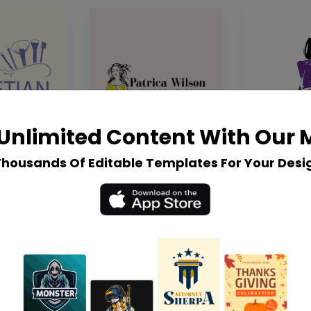
Unlimited Content With Our
Thousands Of Editable Templates For Your Desi