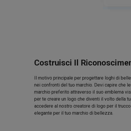
Costruisci Il Riconoscime
Il motivo principale per progettare loghi di bel
nei confronti del tuo marchio. Devi capire che l
marchio preferito attraverso il suo emblema vis
per te creare un logo che diventi il volto della t
accedere al nostro creatore di logo per il trucc
elegante per il tuo marchio di bellezza.