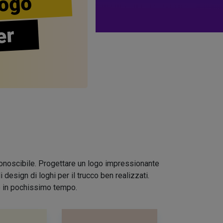
ogo
er
riconoscibile. Progettare un logo impressionante
design di loghi per il trucco ben realizzati.
io in pochissimo tempo.