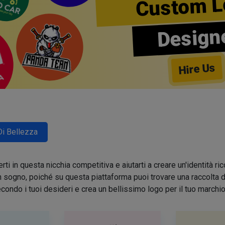
Custom L
Design
Hire Us
Di Bellezza
ti in questa nicchia competitiva e aiutarti a creare un'identità 
sogno, poiché su questa piattaforma puoi trovare una raccolta di 
condo i tuoi desideri e crea un bellissimo logo per il tuo march