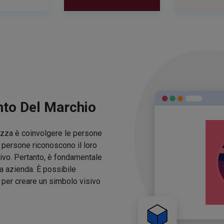
nto Del Marchio
lezza è coinvolgere le persone
e persone riconoscono il loro
ivo. Pertanto, è fondamentale
ua azienda. È possibile
o per creare un simbolo visivo