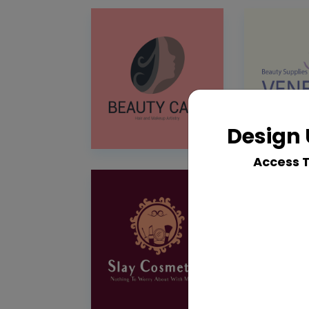
Design 
Access 