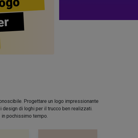
ogo
er
riconoscibile. Progettare un logo impressionante
design di loghi per il trucco ben realizzati.
io in pochissimo tempo.