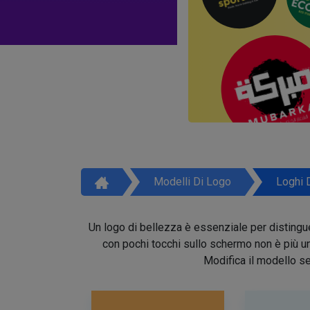
Modelli Di Logo
Loghi 
Un logo di bellezza è essenziale per distinguer
con pochi tocchi sullo schermo non è più un 
Modifica il modello se