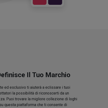
Definisce Il Tuo Marchio
e ed esclusivo ti aiuterà a eclissare i tuoi
ettatori la possibilità di riconoscerti da un
zza. Puoi trovare la migliore collezione di loghi
su questa piattaforma che ti consente di