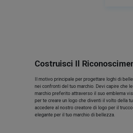
Costruisci Il Riconoscime
Il motivo principale per progettare loghi di bel
nei confronti del tuo marchio. Devi capire che l
marchio preferito attraverso il suo emblema vis
per te creare un logo che diventi il volto della t
accedere al nostro creatore di logo per il trucc
elegante per il tuo marchio di bellezza.