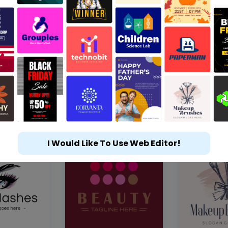
I Would Like To Use Web Editor!