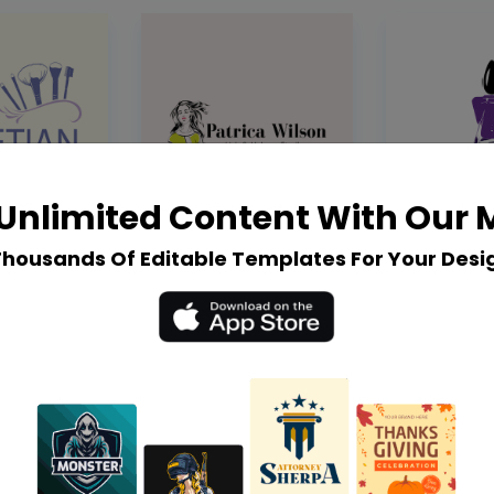
Unlimited Content With Our
Thousands Of Editable Templates For Your Desi