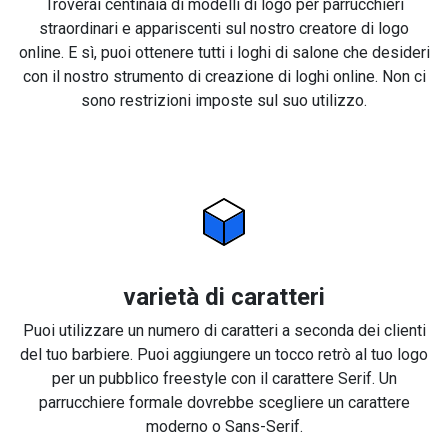
Troverai centinaia di modelli di logo per parrucchieri
straordinari e appariscenti sul nostro creatore di logo
online. E sì, puoi ottenere tutti i loghi di salone che desideri
con il nostro strumento di creazione di loghi online. Non ci
sono restrizioni imposte sul suo utilizzo.
varietà di caratteri
Puoi utilizzare un numero di caratteri a seconda dei clienti
del tuo barbiere. Puoi aggiungere un tocco retrò al tuo logo
per un pubblico freestyle con il carattere Serif. Un
parrucchiere formale dovrebbe scegliere un carattere
moderno o Sans-Serif.