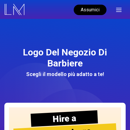
Assumici
Logo Del Negozio Di
Barbiere
Scegli il modello più adatto a te!
Hire a