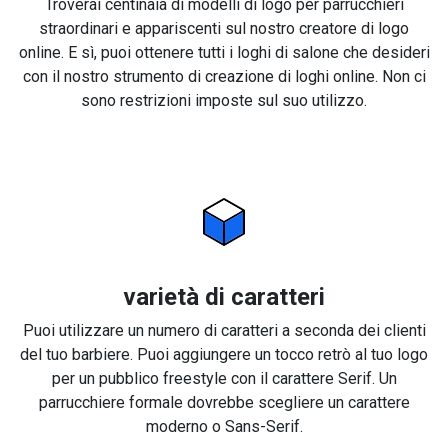
Troverai centinaia di modelli di logo per parrucchieri
straordinari e appariscenti sul nostro creatore di logo
online. E sì, puoi ottenere tutti i loghi di salone che desideri
con il nostro strumento di creazione di loghi online. Non ci
sono restrizioni imposte sul suo utilizzo.
varietà di caratteri
Puoi utilizzare un numero di caratteri a seconda dei clienti
del tuo barbiere. Puoi aggiungere un tocco retrò al tuo logo
per un pubblico freestyle con il carattere Serif. Un
parrucchiere formale dovrebbe scegliere un carattere
moderno o Sans-Serif.