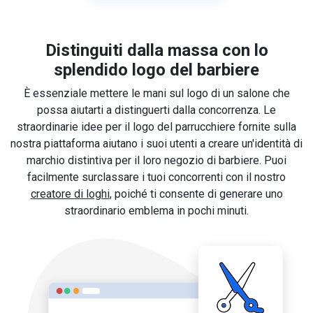
Distinguiti dalla massa con lo
splendido logo del barbiere
È essenziale mettere le mani sul logo di un salone che
possa aiutarti a distinguerti dalla concorrenza. Le
straordinarie idee per il logo del parrucchiere fornite sulla
nostra piattaforma aiutano i suoi utenti a creare un'identità di
marchio distintiva per il loro negozio di barbiere. Puoi
facilmente surclassare i tuoi concorrenti con il nostro
creatore di loghi
, poiché ti consente di generare uno
straordinario emblema in pochi minuti.