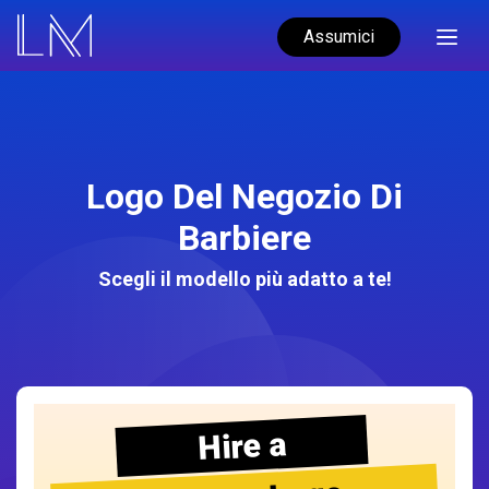
Assumici
Logo Del Negozio Di
Barbiere
Scegli il modello più adatto a te!
Hire a