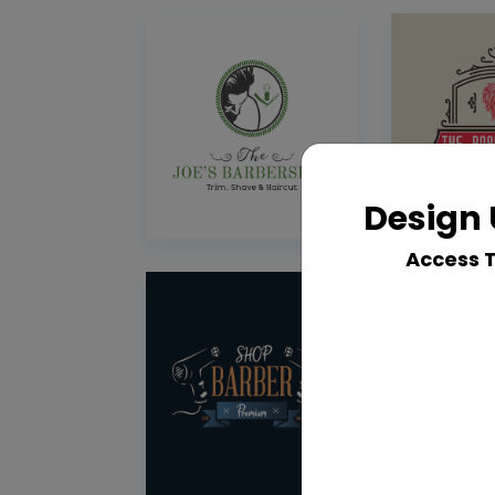
Design 
Access 