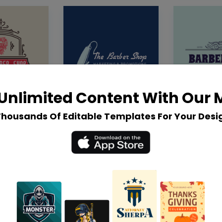
Unlimited Content With Our
Thousands Of Editable Templates For Your Desi