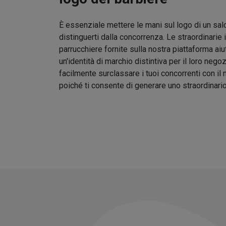
È essenziale mettere le mani sul logo di un sal
distinguerti dalla concorrenza. Le straordinarie 
parrucchiere fornite sulla nostra piattaforma aiu
un'identità di marchio distintiva per il loro nego
facilmente surclassare i tuoi concorrenti con il
poiché ti consente di generare uno straordinari