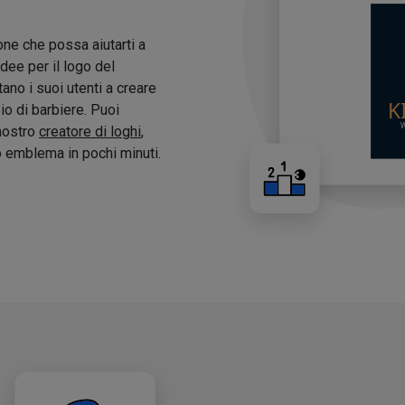
one che possa aiutarti a
idee per il logo del
tano i suoi utenti a creare
zio di barbiere. Puoi
 nostro
creatore di loghi
,
o emblema in pochi minuti.