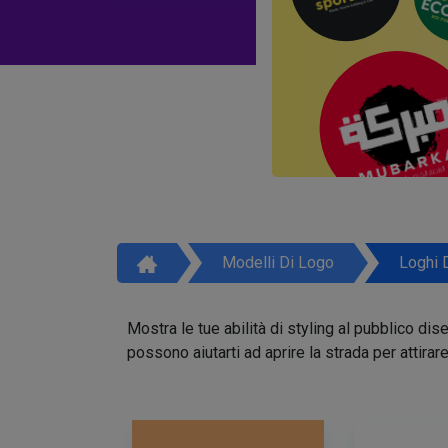
Modelli Di Logo
Loghi 
Mostra le tue abilità di styling al pubblico di
possono aiutarti ad aprire la strada per attirar