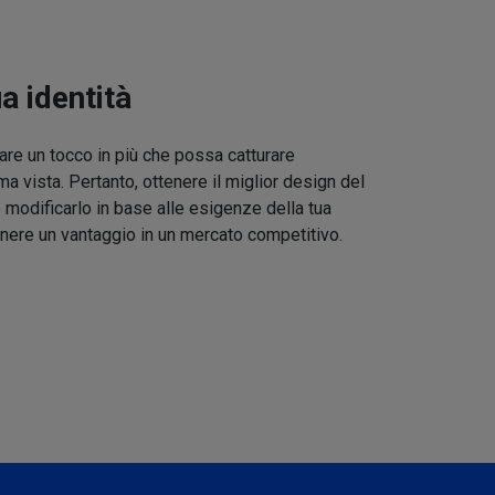
ua identità
re un tocco in più che possa catturare
ma vista. Pertanto, ottenere il miglior design del
 modificarlo in base alle esigenze della tua
nere un vantaggio in un mercato competitivo.