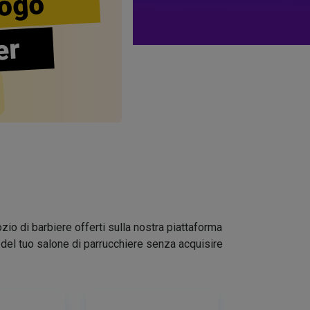
ogo
er
zio di barbiere offerti sulla nostra piattaforma
go del tuo salone di parrucchiere senza acquisire