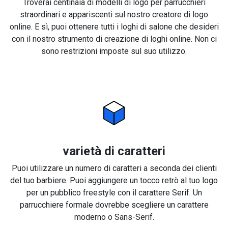
Troverai centinaia di modelli di logo per parrucchieri
straordinari e appariscenti sul nostro creatore di logo
online. E sì, puoi ottenere tutti i loghi di salone che desideri
con il nostro strumento di creazione di loghi online. Non ci
sono restrizioni imposte sul suo utilizzo.
varietà di caratteri
Puoi utilizzare un numero di caratteri a seconda dei clienti
del tuo barbiere. Puoi aggiungere un tocco retrò al tuo logo
per un pubblico freestyle con il carattere Serif. Un
parrucchiere formale dovrebbe scegliere un carattere
moderno o Sans-Serif.