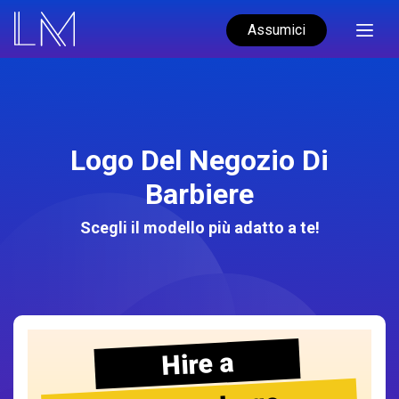
Assumici
Logo Del Negozio Di
Barbiere
Scegli il modello più adatto a te!
Hire a