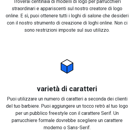
Troverai centinaia di modelli di logo per parrucchieri
straordinari e appariscenti sul nostro creatore di logo
online. E sì, puoi ottenere tutti i loghi di salone che desideri
con il nostro strumento di creazione di loghi online. Non ci
sono restrizioni imposte sul suo utilizzo.
varietà di caratteri
Puoi utilizzare un numero di caratteri a seconda dei clienti
del tuo barbiere. Puoi aggiungere un tocco retrò al tuo logo
per un pubblico freestyle con il carattere Serif. Un
parrucchiere formale dovrebbe scegliere un carattere
moderno o Sans-Serif.