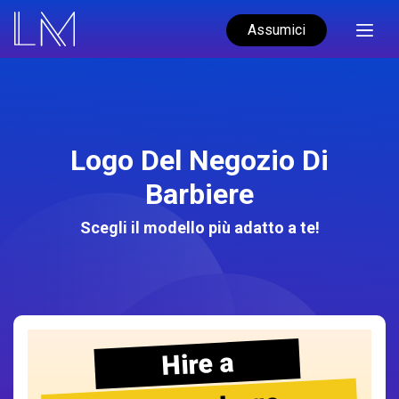
Assumici
Logo Del Negozio Di
Barbiere
Scegli il modello più adatto a te!
Hire a