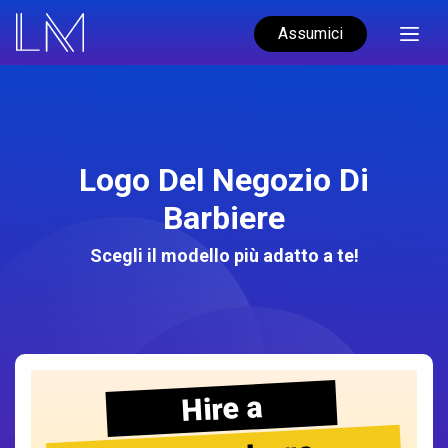
Assumici
Logo Del Negozio Di
Barbiere
Scegli il modello più adatto a te!
Hire a