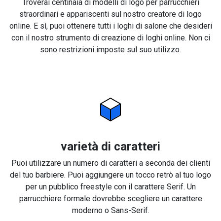
Troverai centinaia di modelli di logo per parrucchieri
straordinari e appariscenti sul nostro creatore di logo
online. E sì, puoi ottenere tutti i loghi di salone che desideri
con il nostro strumento di creazione di loghi online. Non ci
sono restrizioni imposte sul suo utilizzo.
varietà di caratteri
Puoi utilizzare un numero di caratteri a seconda dei clienti
del tuo barbiere. Puoi aggiungere un tocco retrò al tuo logo
per un pubblico freestyle con il carattere Serif. Un
parrucchiere formale dovrebbe scegliere un carattere
moderno o Sans-Serif.