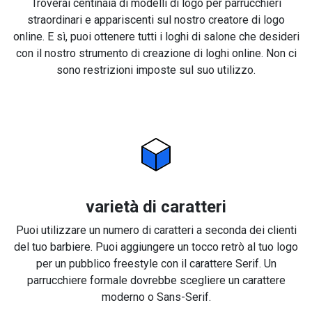
Troverai centinaia di modelli di logo per parrucchieri
straordinari e appariscenti sul nostro creatore di logo
online. E sì, puoi ottenere tutti i loghi di salone che desideri
con il nostro strumento di creazione di loghi online. Non ci
sono restrizioni imposte sul suo utilizzo.
varietà di caratteri
Puoi utilizzare un numero di caratteri a seconda dei clienti
del tuo barbiere. Puoi aggiungere un tocco retrò al tuo logo
per un pubblico freestyle con il carattere Serif. Un
parrucchiere formale dovrebbe scegliere un carattere
moderno o Sans-Serif.