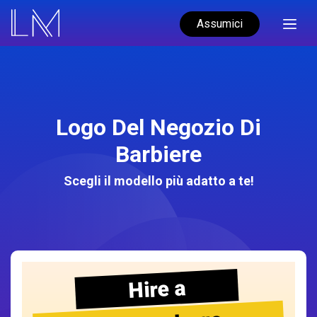
Assumici
Logo Del Negozio Di
Barbiere
Scegli il modello più adatto a te!
Hire a