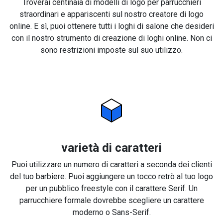
Troverai centinaia di modelli di logo per parrucchieri
straordinari e appariscenti sul nostro creatore di logo
online. E sì, puoi ottenere tutti i loghi di salone che desideri
con il nostro strumento di creazione di loghi online. Non ci
sono restrizioni imposte sul suo utilizzo.
varietà di caratteri
Puoi utilizzare un numero di caratteri a seconda dei clienti
del tuo barbiere. Puoi aggiungere un tocco retrò al tuo logo
per un pubblico freestyle con il carattere Serif. Un
parrucchiere formale dovrebbe scegliere un carattere
moderno o Sans-Serif.