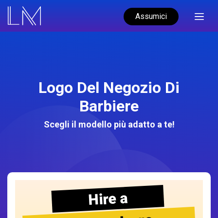
Assumici
Logo Del Negozio Di
Barbiere
Scegli il modello più adatto a te!
Hire a