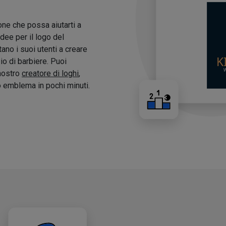
one che possa aiutarti a
idee per il logo del
tano i suoi utenti a creare
zio di barbiere. Puoi
 nostro
creatore di loghi
,
o emblema in pochi minuti.