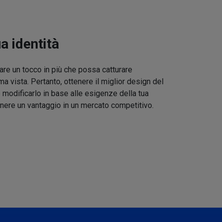
ua identità
re un tocco in più che possa catturare
ma vista. Pertanto, ottenere il miglior design del
 modificarlo in base alle esigenze della tua
nere un vantaggio in un mercato competitivo.