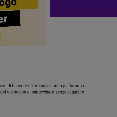
ogo
er
zio di barbiere offerti sulla nostra piattaforma
go del tuo salone di parrucchiere senza acquisire