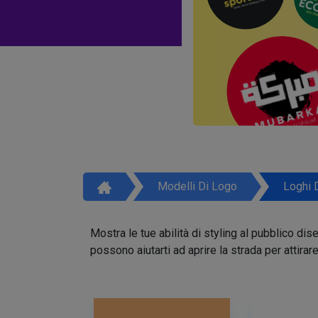
Modelli Di Logo
Loghi 
Mostra le tue abilità di styling al pubblico di
possono aiutarti ad aprire la strada per attirar