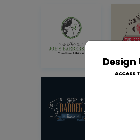
Design 
Access 