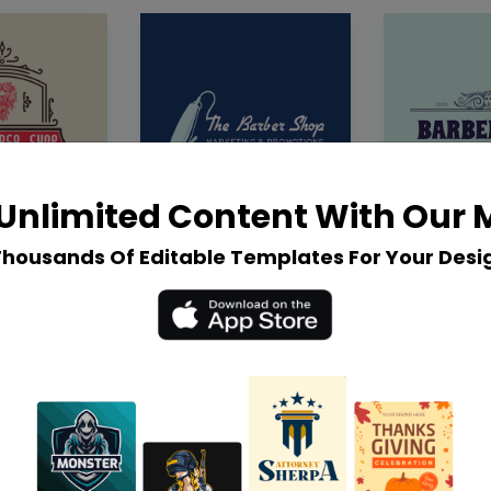
Unlimited Content With Our
Thousands Of Editable Templates For Your Desi