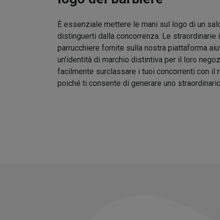
È essenziale mettere le mani sul logo di un sal
distinguerti dalla concorrenza. Le straordinarie 
parrucchiere fornite sulla nostra piattaforma aiu
un'identità di marchio distintiva per il loro nego
facilmente surclassare i tuoi concorrenti con il
poiché ti consente di generare uno straordinari