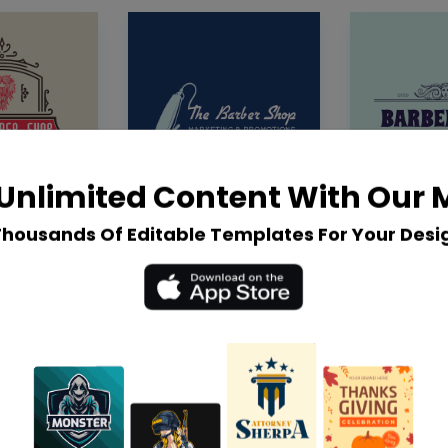
Unlimited Content With Our
Thousands Of Editable Templates For Your Desi