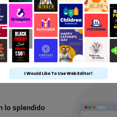
I Would Like To Use Web Editor!
n lo splendido