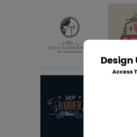
Design 
Access 