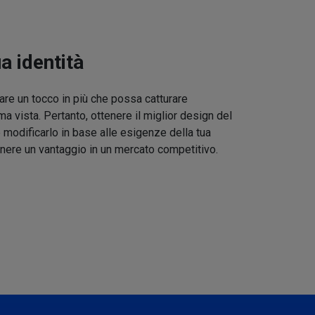
ua identità
re un tocco in più che possa catturare
ma vista. Pertanto, ottenere il miglior design del
 modificarlo in base alle esigenze della tua
nere un vantaggio in un mercato competitivo.