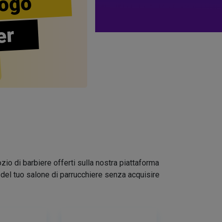
ogo
er
zio di barbiere offerti sulla nostra piattaforma
go del tuo salone di parrucchiere senza acquisire