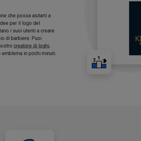
one che possa aiutarti a
idee per il logo del
tano i suoi utenti a creare
zio di barbiere. Puoi
 nostro
creatore di loghi
,
o emblema in pochi minuti.