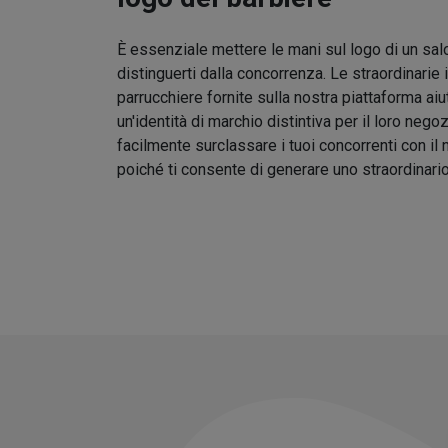
È essenziale mettere le mani sul logo di un sal
distinguerti dalla concorrenza. Le straordinarie 
parrucchiere fornite sulla nostra piattaforma aiu
un'identità di marchio distintiva per il loro nego
facilmente surclassare i tuoi concorrenti con il
poiché ti consente di generare uno straordinari