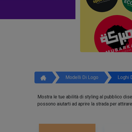
Modelli Di Logo
Loghi 
Mostra le tue abilità di styling al pubblico di
possono aiutarti ad aprire la strada per attirar