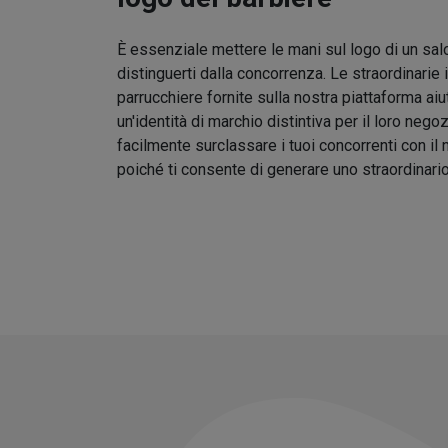
È essenziale mettere le mani sul logo di un sal
distinguerti dalla concorrenza. Le straordinarie 
parrucchiere fornite sulla nostra piattaforma aiu
un'identità di marchio distintiva per il loro nego
facilmente surclassare i tuoi concorrenti con il
poiché ti consente di generare uno straordinari