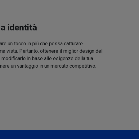
ua identità
re un tocco in più che possa catturare
ma vista. Pertanto, ottenere il miglior design del
 modificarlo in base alle esigenze della tua
nere un vantaggio in un mercato competitivo.