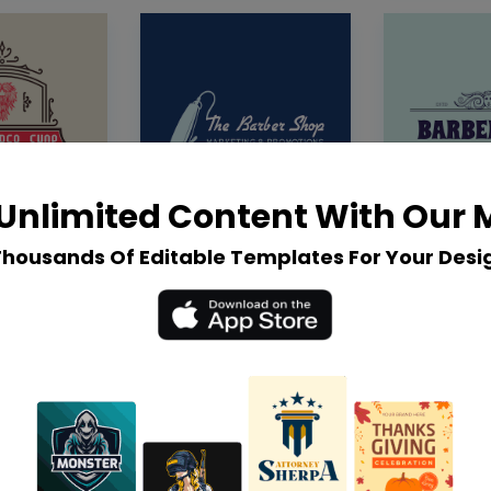
Unlimited Content With Our
Thousands Of Editable Templates For Your Desi