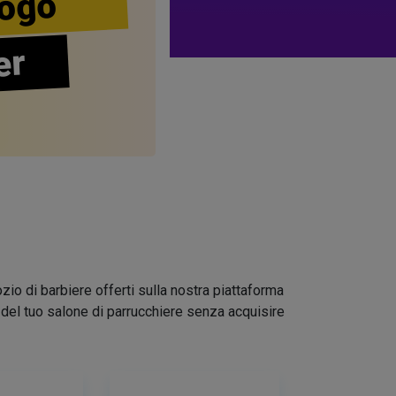
ogo
er
zio di barbiere offerti sulla nostra piattaforma
go del tuo salone di parrucchiere senza acquisire