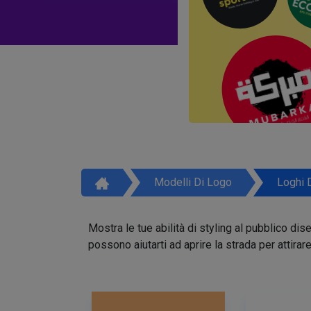
Modelli Di Logo
Loghi 
Mostra le tue abilità di styling al pubblico di
possono aiutarti ad aprire la strada per attirar