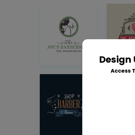
Design 
Access 