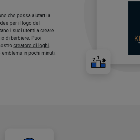
one che possa aiutarti a
idee per il logo del
tano i suoi utenti a creare
zio di barbiere. Puoi
 nostro
creatore di loghi
,
o emblema in pochi minuti.