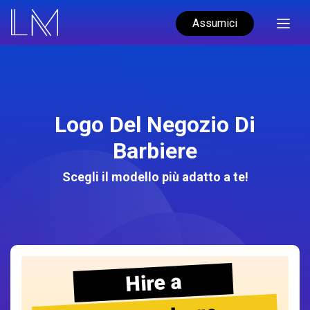
Assumici
Logo Del Negozio Di
Barbiere
Scegli il modello più adatto a te!
Hire a