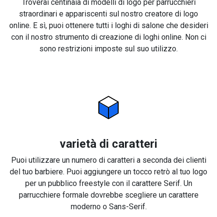
Troverai centinaia di modelli di logo per parrucchieri
straordinari e appariscenti sul nostro creatore di logo
online. E sì, puoi ottenere tutti i loghi di salone che desideri
con il nostro strumento di creazione di loghi online. Non ci
sono restrizioni imposte sul suo utilizzo.
varietà di caratteri
Puoi utilizzare un numero di caratteri a seconda dei clienti
del tuo barbiere. Puoi aggiungere un tocco retrò al tuo logo
per un pubblico freestyle con il carattere Serif. Un
parrucchiere formale dovrebbe scegliere un carattere
moderno o Sans-Serif.